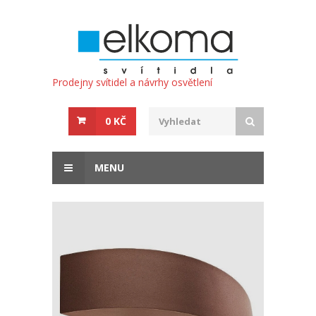
Prodejny svítidel a návrhy osvětlení
0 KČ
MENU