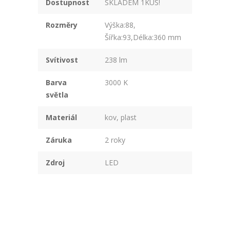
Dostupnost
SKLADEM 1KUS!
Rozměry
Výška:88,
Šířka:93,Délka:360 mm
Svítivost
238 lm
Barva
3000 K
světla
Materiál
kov, plast
Záruka
2 roky
Zdroj
LED