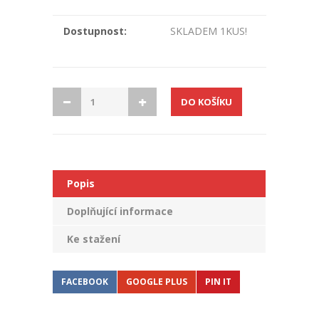
Dostupnost:
SKLADEM 1KUS!
Popis
Doplňující informace
Ke stažení
FACEBOOK
GOOGLE PLUS
PIN IT