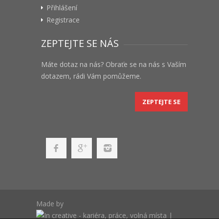
Přihlášení
Registrace
ZEPTEJTE SE NÁS
Máte dotaz na nás? Obraťe se na nás s Vaším
dotazem, rádi Vám pomůžeme.
ZEPTEJTE SE
Made by