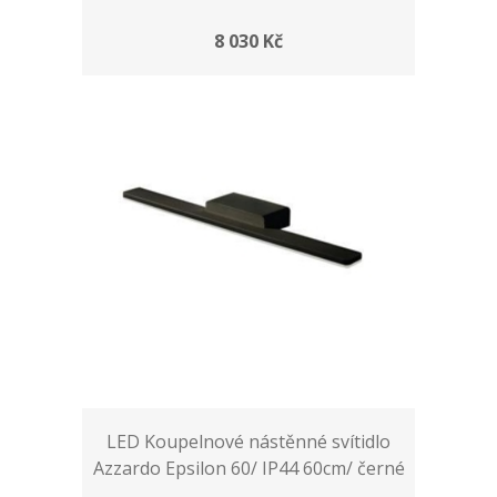
8 030 Kč
LED Koupelnové nástěnné svítidlo
Azzardo Epsilon 60/ IP44 60cm/ černé