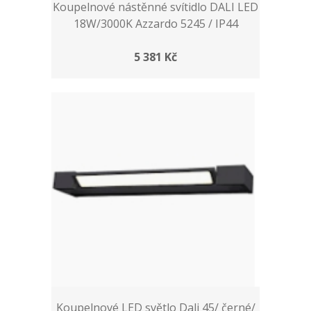
Koupelnové nástěnné svítidlo DALI LED
18W/3000K Azzardo 5245 / IP44
5 381 Kč
Koupelnové LED světlo Dali 45/ černé/