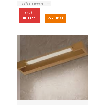
ZRUŠIT
FILTRACI
VYHLEDAT