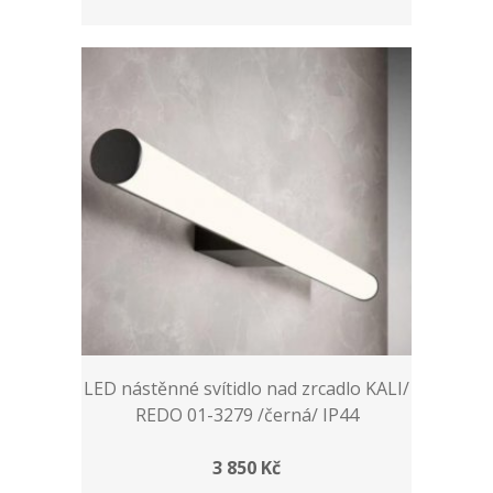
LED nástěnné svítidlo nad zrcadlo KALI/
REDO 01-3279 /černá/ IP44
3 850 Kč