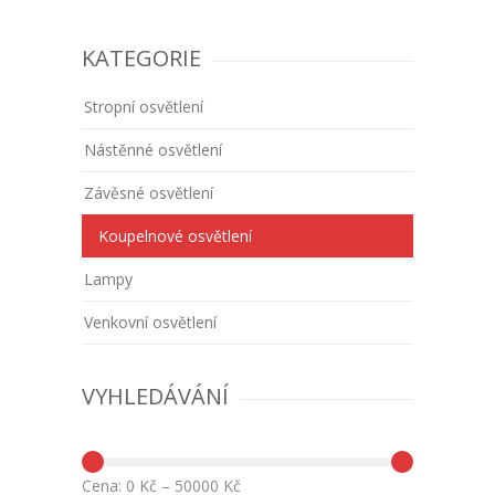
KATEGORIE
Stropní osvětlení
Nástěnné osvětlení
Závěsné osvětlení
Koupelnové osvětlení
Lampy
Venkovní osvětlení
VYHLEDÁVÁNÍ
Cena:
0
Kč –
50000
Kč