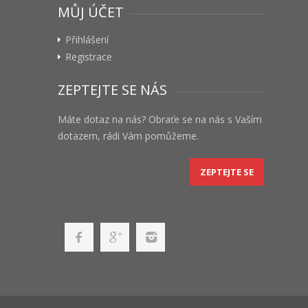
MŮJ ÚČET
Přihlášení
Registrace
ZEPTEJTE SE NÁS
Máte dotaz na nás? Obraťe se na nás s Vaším
dotazem, rádi Vám pomůžeme.
ZEPTEJTE SE