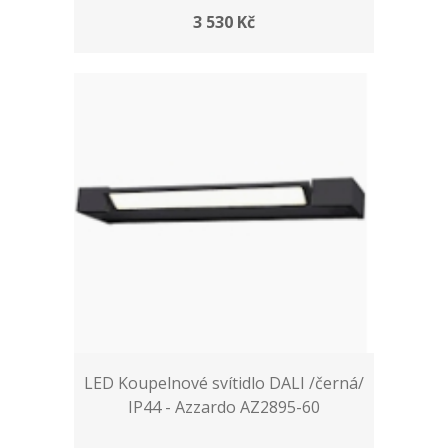
3 530 Kč
LED Koupelnové svítidlo DALI /černá/
IP44 - Azzardo AZ2895-60