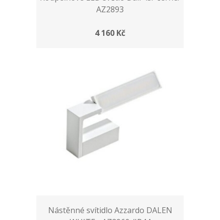
AZ2893
4 160 Kč
Nástěnné svítidlo Azzardo DALEN