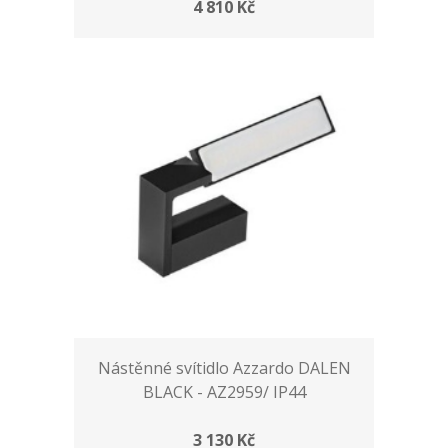
4 810 Kč
Nástěnné svítidlo Azzardo DALEN
BLACK - AZ2959/ IP44
3 130 Kč