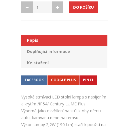
Popis
Doplňující informace
Ke stažení
FACEBOOK
GOOGLE PLUS
PIN IT
Vysoká stmívací LED stolní lampa s nabíjením
a krytím /IP54/ Century LUME Plus.
Výborná jako osvětlení na stůl k obytnému
autu, karavanu nebo na terasu.
Výkon lampy 2,2W (190 Lm) stačí k použití na