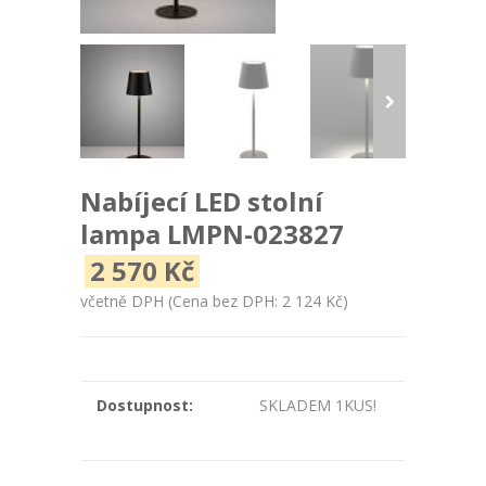
Nabíjecí LED stolní
lampa LMPN-023827
2 570 Kč
včetně DPH
(Cena bez DPH: 2 124 Kč)
Dostupnost:
SKLADEM 1KUS!