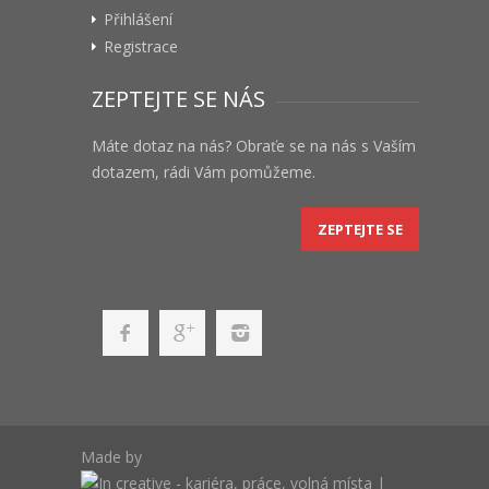
Přihlášení
Registrace
ZEPTEJTE SE NÁS
Máte dotaz na nás? Obraťe se na nás s Vaším
dotazem, rádi Vám pomůžeme.
ZEPTEJTE SE
Made by