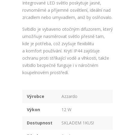
Integrované LED světlo poskytuje jasné,
rovnoměrné a příjemné osvětlení, ideální nad
zrcadlem nebo umyvadlem, aniž by oslňovalo.
Svítidlo je vybaveno otočným difuzorem, který
umožňuje nasměrovat světlo přesně tam,
kde je potřeba, což zvyšuje flexibilitu
a komfort používání. Krytí IP44 zajišťuje
ochranu proti stříkající vodě a vlhkosti, takže
svítidlo bezpečně funguje i v náročném
koupelnovém prostředí.
Výrobce
Azzardo
Výkon
12 W
Dostupnost
SKLADEM 1KUS!