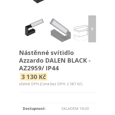
Nástěnné svítidlo
Azzardo DALEN BLACK -
AZ2959/ IP44
3 130 Kč
včetně DPH
(Cena bez DPH: 2 587 Kč)
Dostupnost:
SKLADEM 1KUS!