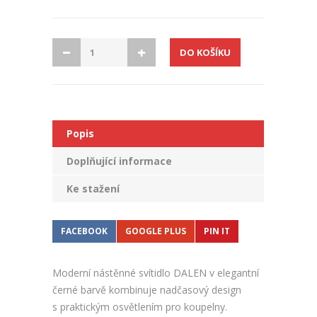
Popis
Doplňující informace
Ke stažení
FACEBOOK
GOOGLE PLUS
PIN IT
Moderní nástěnné svítidlo DALEN v elegantní
černé barvě kombinuje nadčasový design
s praktickým osvětlením pro koupelny.