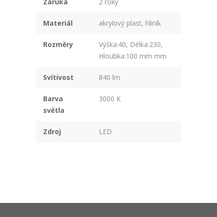
Záruka
2 roky
Materiál
akrylový plast, hliník
Rozměry
Výška:40, Délka:230,
Hloubka:100 mm mm
Svítivost
840 lm
Barva
3000 K
světla
Zdroj
LED