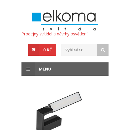
Prodejny svítidel a návrhy osvětlení
0 KČ
MENU