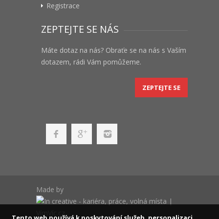
Registrace
ZEPTEJTE SE NÁS
Máte dotaz na nás? Obraťe se na nás s Vaším
dotazem, rádi Vám pomůžeme.
ZEPTEJTE SE
Made by
Tento web používá k poskytování služeb, personalizaci