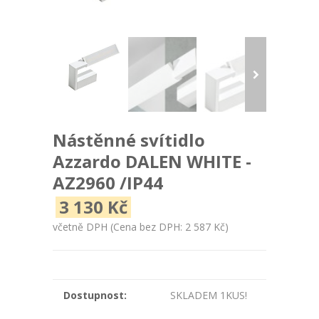
Nástěnné svítidlo
Azzardo DALEN WHITE -
AZ2960 /IP44
3 130 Kč
včetně DPH
(Cena bez DPH: 2 587 Kč)
Dostupnost:
SKLADEM 1KUS!