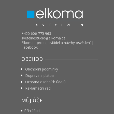
+420 606 775 963
svetelnestudio
elkoma.cz
Elkoma - prodej svítidel a návrhy osvětlení |
Facebook
OBCHOD
Obchodní podmínky
Doprava a platba
Ochrana osobních údajů
Reklamační řád
MŮJ ÚČET
Přihlášení