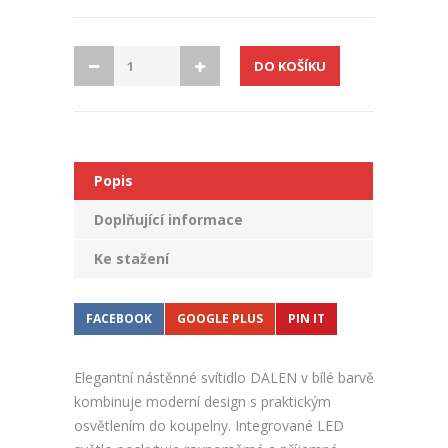
Popis
Doplňující informace
Ke stažení
FACEBOOK
GOOGLE PLUS
PIN IT
Elegantní nástěnné svítidlo DALEN v bílé barvě
kombinuje moderní design s praktickým
osvětlením do koupelny. Integrované LED