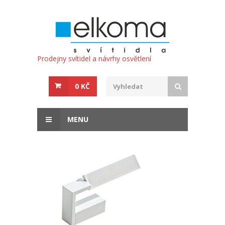
Prodejny svítidel a návrhy osvětlení
0 KČ
MENU