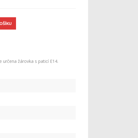
 určena žárovka s paticí E14.