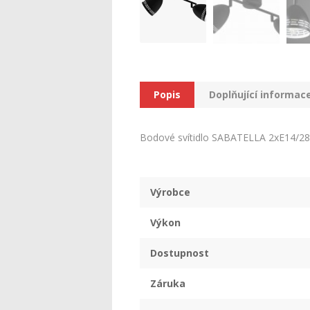
Popis
Doplňující informac
Bodové svítidlo SABATELLA 2xE14/28W/2
Výrobce
Výkon
Dostupnost
Záruka