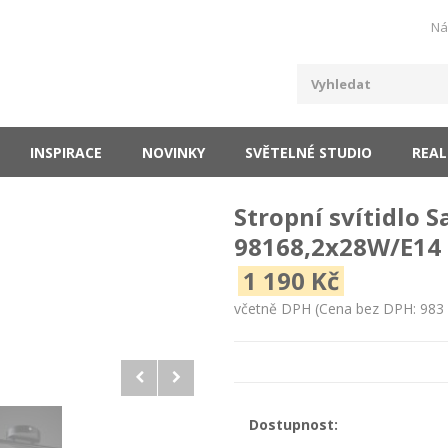
Ná
INSPIRACE
NOVINKY
SVĚTELNÉ STUDIO
REAL
Stropní svítidlo S
98168,2x28W/E14 
1 190 Kč
včetně DPH
(Cena bez DPH: 983 
Dostupnost: