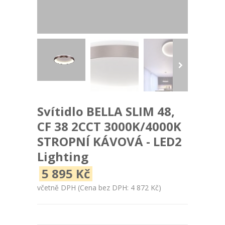
Svítidlo BELLA SLIM 48,
CF 38 2CCT 3000K/4000K
STROPNÍ KÁVOVÁ - LED2
Lighting
5 895 Kč
včetně DPH
(Cena bez DPH: 4 872 Kč)