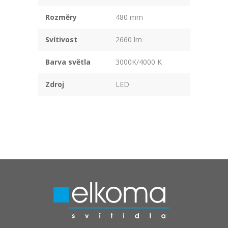
Rozměry
480 mm
Svítivost
2660 lm
Barva světla
3000K/4000 K
Zdroj
LED