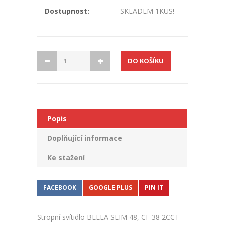
Dostupnost:
SKLADEM 1KUS!
Popis
Doplňující informace
Ke stažení
FACEBOOK
GOOGLE PLUS
PIN IT
Stropní svítidlo BELLA SLIM 48, CF 38 2CCT