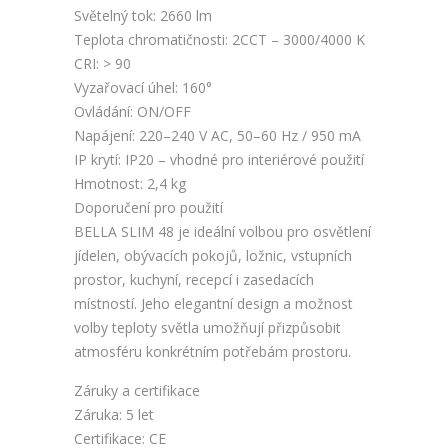
Světelný tok: 2660 lm
Teplota chromatičnosti: 2CCT – 3000/4000 K
CRI: > 90
Vyzařovací úhel: 160°
Ovládání: ON/OFF
Napájení: 220–240 V AC, 50–60 Hz / 950 mA
IP krytí: IP20 – vhodné pro interiérové použití
Hmotnost: 2,4 kg
Doporučení pro použití
BELLA SLIM 48 je ideální volbou pro osvětlení
jídelen, obývacích pokojů, ložnic, vstupních
prostor, kuchyní, recepcí i zasedacích
místností. Jeho elegantní design a možnost
volby teploty světla umožňují přizpůsobit
atmosféru konkrétním potřebám prostoru.
Záruky a certifikace
Záruka: 5 let
Certifikace: CE