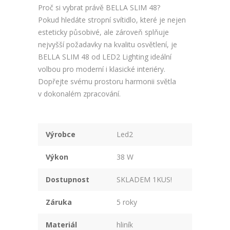
Proč si vybrat právě BELLA SLIM 48?
Pokud hledáte stropní svítidlo, které je nejen
esteticky působivé, ale zároveň splňuje
nejvyšší požadavky na kvalitu osvětlení, je
BELLA SLIM 48 od LED2 Lighting ideální
volbou pro moderní i klasické interiéry.
Dopřejte svému prostoru harmonii světla
v dokonalém zpracování.
Výrobce
Led2
Výkon
38 W
Dostupnost
SKLADEM 1KUS!
Záruka
5 roky
Materiál
hliník