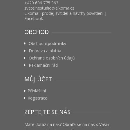
+420 606 775 963
svetelnestudio
elkoma.cz
Elkoma - prodej svítidel a návrhy osvětlení |
Facebook
OBCHOD
Obchodní podmínky
Doprava a platba
Ochrana osobních údajů
Reklamační řád
MŮJ ÚČET
Přihlášení
Registrace
ZEPTEJTE SE NÁS
Máte dotaz na nás? Obraťe se na nás s Vaším