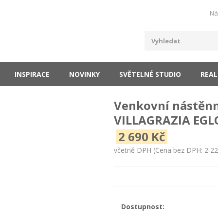
Ná
INSPIRACE
NOVINKY
SVĚTELNÉ STUDIO
REAL
Venkovní nástěnn
VILLAGRAZIA EGLO
2 690 Kč
včetně DPH
(Cena bez DPH: 2 22
Dostupnost: