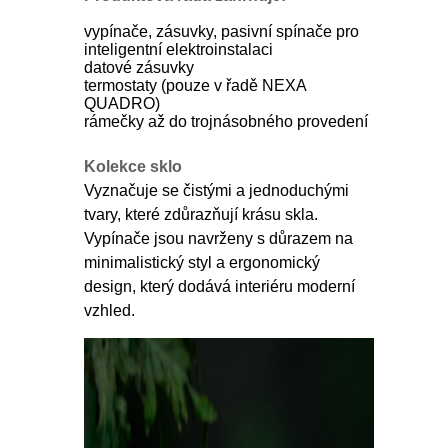
vypínače, zásuvky, pasivní spínače pro
inteligentní elektroinstalaci
datové zásuvky
termostaty (pouze v řadě NEXA
QUADRO)
rámečky až do trojnásobného provedení
Kolekce sklo
Vyznačuje se čistými a jednoduchými
tvary, které zdůrazňují krásu skla.
Vypínače jsou navrženy s důrazem na
minimalistický styl a ergonomický
design, který dodává interiéru moderní
vzhled.