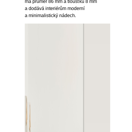
má průměr 86 mm a tloušťku 8 mm
a dodává interiérům moderní
a minimalistický nádech.