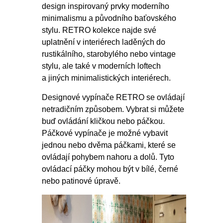
design inspirovaný prvky moderního
minimalismu a původního baťovského
stylu. RETRO kolekce najde své
uplatnění v interiérech laděných do
rustikálního, starobylého nebo vintage
stylu, ale také v moderních loftech
a jiných minimalistických interiérech.
Designové vypínače RETRO se ovládají
netradičním způsobem. Vybrat si můžete
buď ovládání kličkou nebo páčkou.
Páčkové vypínače je možné vybavit
jednou nebo dvěma páčkami, které se
ovládají pohybem nahoru a dolů. Tyto
ovládací páčky mohou být v bílé, černé
nebo patinové úpravě.