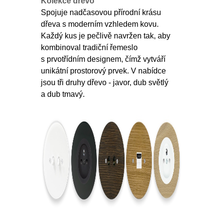
Kolekce dřevo
Spojuje nadčasovou přírodní krásu
dřeva s moderním vzhledem kovu.
Každý kus je pečlivě navržen tak, aby
kombinoval tradiční řemeslo
s prvotřídním designem, čímž vytváří
unikátní prostorový prvek. V nabídce
jsou tři druhy dřevo - javor, dub světlý
a dub tmavý.