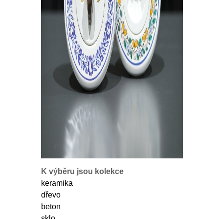
K výběru jsou kolekce
keramika
dřevo
beton
sklo