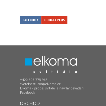
FACEBOOK
GOOGLE PLUS
+420 606 775 963
svetelnestudio
elkoma.cz
Elkoma - prodej svítidel a návrhy osvětlení |
Facebook
OBCHOD