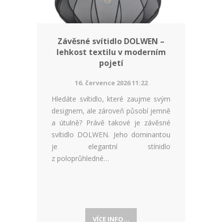
Závěsné svítidlo DOLWEN –
lehkost textilu v moderním
pojetí
16. července 2026 11:22
Hledáte svítidlo, které zaujme svým
designem, ale zároveň působí jemně
a útulně? Právě takové je závěsné
svítidlo DOLWEN. Jeho dominantou
je elegantní stínidlo
z poloprůhledné…
VÍCE INFO...