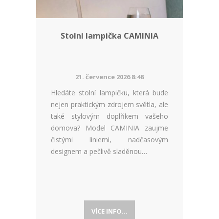
Stolní lampička CAMINIA
21. července 2026 8:48
Hledáte stolní lampičku, která bude
nejen praktickým zdrojem světla, ale
také stylovým doplňkem vašeho
domova? Model CAMINIA zaujme
čistými liniemi, nadčasovým
designem a pečlivě sladěnou…
VÍCE INFO...