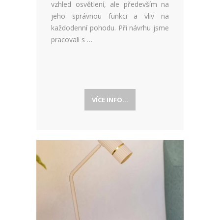
vzhled osvětlení, ale především na
jeho správnou funkci a vliv na
každodenní pohodu. Při návrhu jsme
pracovali s …
VÍCE INFO...