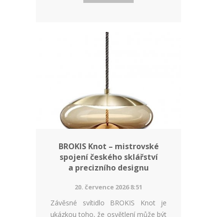
BROKIS Knot – mistrovské
spojení českého sklářství
a precizního designu
20. července 2026 8:51
Závěsné svítidlo BROKIS Knot je
ukázkou toho, že osvětlení může být