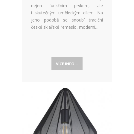
nejen funkčním prvkem, ale
i skutečným uměleckým dílem. Na
jeho podobě se snoubí tradiční
české sklářské řemeslo, moderní…
VÍCE INFO...