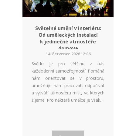
Světelné umění v interiéru:
Od uměleckých instalací
k jedinečné atmosféře
domova
14. července 2026 12:06
Světlo je pro většinu z nás
každodenní samozřejmostí. Pomáhá
nám orientovat se v prostoru,
umožňuje nám pracovat, odpočívat
a vytváří atmosféru míst, ve kterých
žijeme. Pro některé umělce je však…