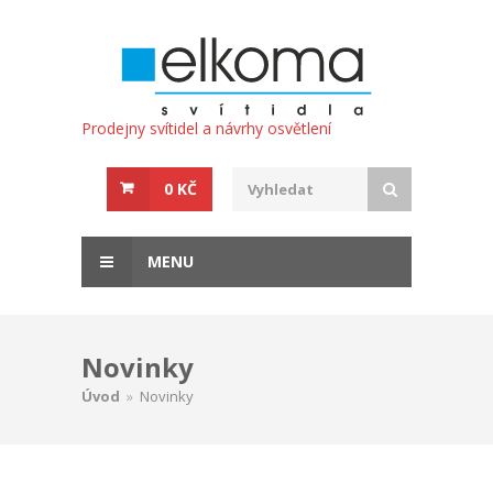
Prodejny svítidel a návrhy osvětlení
0 KČ
MENU
Novinky
Úvod
»
Novinky