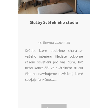
Služby Světelného studia
15. června 2026 11:35
Světlo, které podtrhne charakter
vašeho interiéru Hledáte odborné
řešení osvětlení pro váš dům, byt
nebo kancelář? Ve světelném studiu
Elkoma navrhujeme osvětlení, které
spojuje funkčnost,…