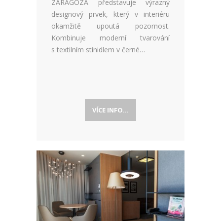
ZARAGOZA představuje výrazný
designový prvek, který v interiéru
okamžitě upoutá pozornost.
Kombinuje moderní tvarování
s textilním stínidlem v černé…
VÍCE INFO...