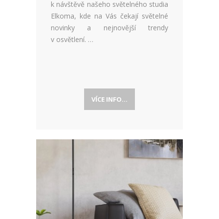
k návštěvě našeho světelného studia
Elkoma, kde na Vás čekají světelné
novinky a nejnovější trendy
v osvětlení. …
VÍCE INFO...