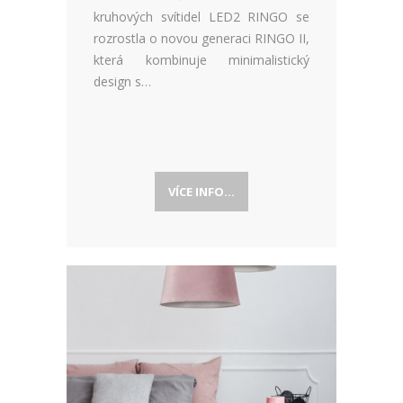
kruhových svítidel LED2 RINGO se
rozrostla o novou generaci RINGO II,
která kombinuje minimalistický
design s…
VÍCE INFO...