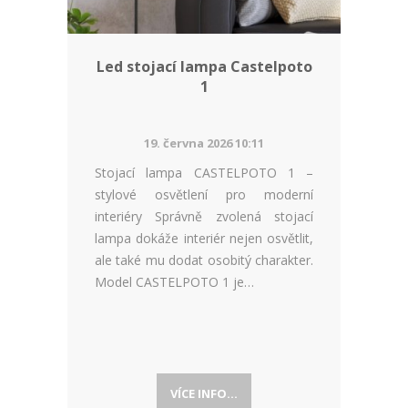
Led stojací lampa Castelpoto
1
19. června 2026 10:11
Stojací lampa CASTELPOTO 1 –
stylové osvětlení pro moderní
interiéry Správně zvolená stojací
lampa dokáže interiér nejen osvětlit,
ale také mu dodat osobitý charakter.
Model CASTELPOTO 1 je…
VÍCE INFO...