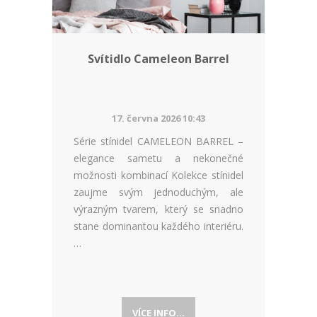
Svítidlo Cameleon Barrel
17. června 2026 10:43
Série stínidel CAMELEON BARREL –
elegance sametu a nekonečné
možnosti kombinací Kolekce stínidel
zaujme svým jednoduchým, ale
výrazným tvarem, který se snadno
stane dominantou každého interiéru.
…
VÍCE INFO...