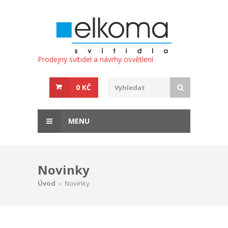
Prodejny svítidel a návrhy osvětlení
0 KČ
MENU
Novinky
Úvod
»
Novinky