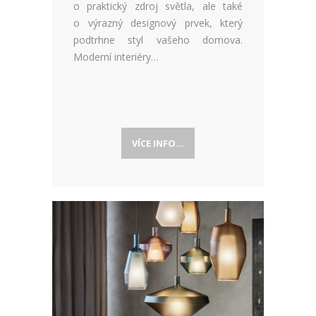
o praktický zdroj světla, ale také
o výrazný designový prvek, který
podtrhne styl vašeho domova.
Moderní interiéry…
VÍCE INFO...