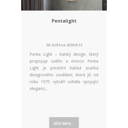
Pentalight
26. května 2026 8:13
Penta Light – italský design, který
propojuje světlo a emoce Penta
Light je prestižní italská značka
designového osvětlení, která již od
roku 1975 vytváří svítidla spojující
eleganci,…
VÍCE INFO...