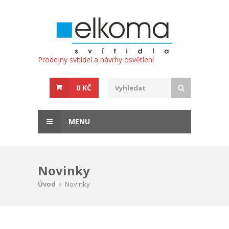
Prodejny svítidel a návrhy osvětlení
0 KČ
MENU
Novinky
Úvod
»
Novinky