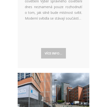
osvětlení Výběr správného osvětlení
dnes neznamená pouze rozhodnutí
o tom, jak silně bude místnost svítit.
Moderní svítidla se stávají součástí…
VÍCE INFO...