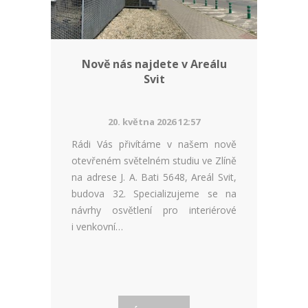
Nově nás najdete v Areálu
Svit
20. května 2026 12:57
Rádi Vás přivítáme v našem nově
otevřeném světelném studiu ve Zlíně
na adrese J. A. Bati 5648, Areál Svit,
budova 32. Specializujeme se na
návrhy osvětlení pro interiérové
i venkovní…